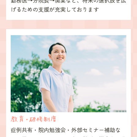
勤務医→分院長→開業など、
将来の選択肢を広
げるための
支援が充実しております
症例共有・院内勉強会・
外部セミナー補助な