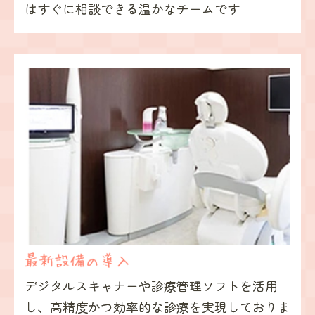
はすぐに相談できる
温かなチームです
デジタルスキャナーや
診療管理ソフトを活用
し、
高精度かつ効率的な診療を
実現しておりま