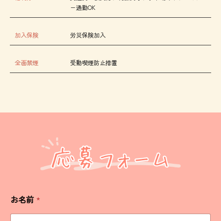
ー通勤OK
加入保険
労災保険加入
全面禁煙
受動喫煙防止措置
お名前
*