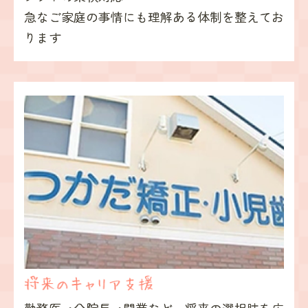
急なご家庭の事情にも理解ある
体制を整えてお
ります